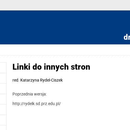
dr
Linki do innych stron
red.
Katarzyna Rydel-Ciszek
Poprzednia wersja:
http://rydelk.sd.prz.edu.pl/