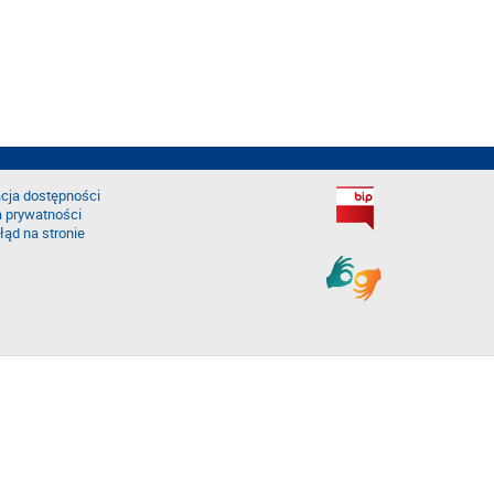
cja dostępności
a prywatności
łąd na stronie