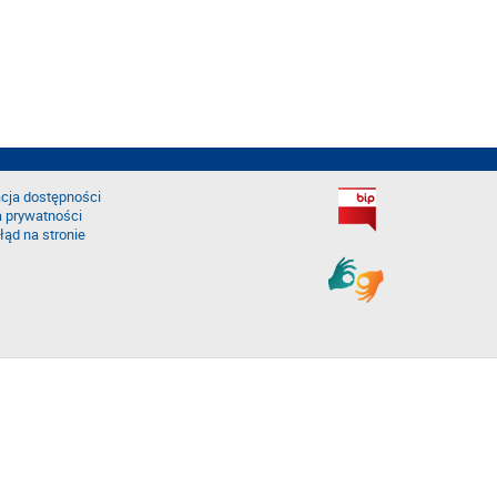
cja dostępności
a prywatności
łąd na stronie