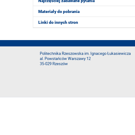
Najczęściej zadawane pytania
Materiały do pobrania
Linki do innych stron
Politechnika Rzeszowska im. Ignacego Łukasiewicza
al. Powstańców Warszawy 12
35-029 Rzeszów